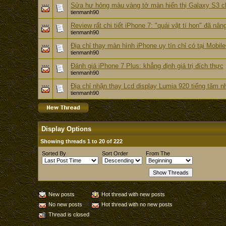
Sửa hư hỏng màu vàng tở màn hiển thị Galaxy S3 c
tienmanh90
Review rất chi tiết iPhone 7: "quái vật tí hon" đã nâ
tienmanh90
Địa chỉ thay màn hình iPhone uy tín chỉ có tại Mobile
tienmanh90
Đánh giá iPhone 7 Plus: khẳng định giá trị đích thực
tienmanh90
Địa chỉ nhận thay Lcd display Lumia 920 tiếng tăm 
tienmanh90
Display Options
Showing threads 1 to 20 of 222
Sorted By
Sort Order
From The
New posts
Hot thread with new posts
No new posts
Hot thread with no new posts
Thread is closed