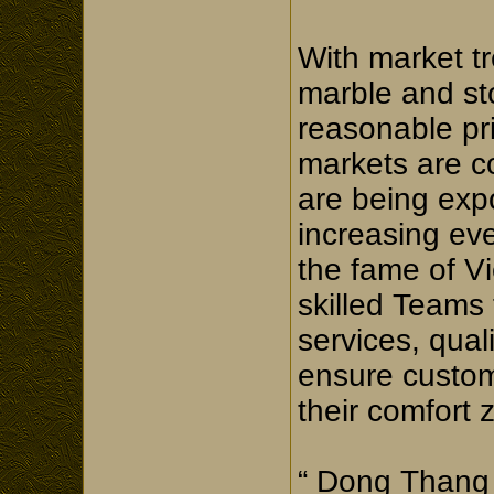
With market tr
marble and st
reasonable pr
markets are c
are being exp
increasing ev
the fame of Vi
skilled Teams
services, qual
ensure custom
their comfort 
“ Dong Thang