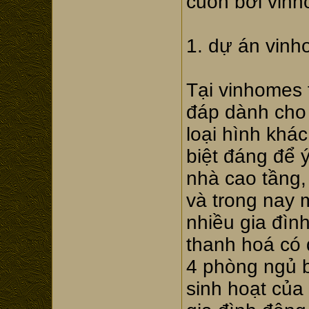
cuốn bởi vinho
1. dự án vinho
Tại vinhomes 
đáp dành cho 
loại hình khác
biệt đáng để 
nhà cao tầng,
và trong nay 
nhiều gia đìn
thanh hoá có d
4 phòng ngủ 
sinh hoạt của 