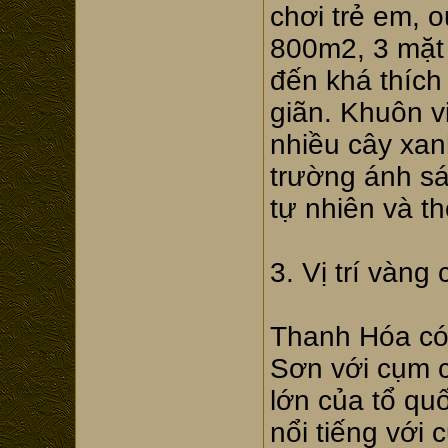
chơi trẻ em, 
800m2, 3 mặt 
đến khá thích
giãn. Khuôn v
nhiều cây xan
trường ánh s
tự nhiên và th
3. Vị trí vàng
Thanh Hóa có 
Sơn với cụm 
lớn của tổ qu
nổi tiếng với