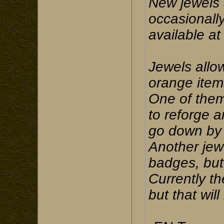
New jewels 
occasionally
available at
Jewels allow
orange items
One of them
to reforge an
go down by 
Another jewe
badges, but 
Currently th
but that will