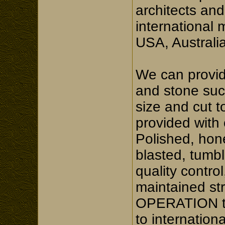
architects and
international
USA, Australia
We can provid
and stone su
size and cut 
provided with 
Polished, hon
blasted, tumb
quality contro
maintained s
OPERATION to 
to internation