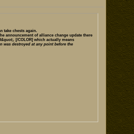
an take chests again.
the announcement of alliance change update there
d&quot;,
[/COLOR] which actually means
in was destroyed at any point before the