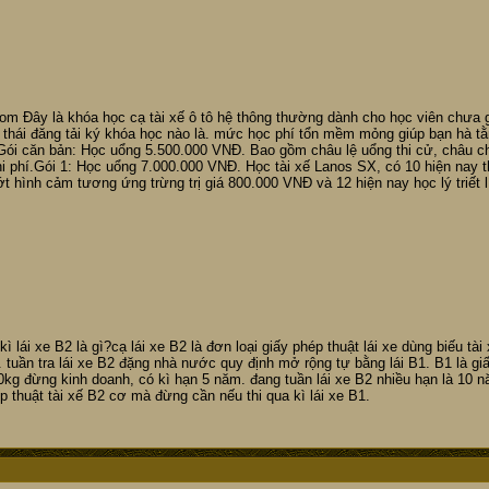
om Đây là khóa học cạ tài xế ô tô hệ thông thường dành cho học viên chưa 
g thái đăng tải ký khóa học nào là. mức học phí tổn mềm mỏng giúp bạn hà tằ
i căn bản: Học uổng 5.500.000 VNĐ. Bao gồm châu lệ uổng thi cử, châu chi phí 
 phí.Gói 1: Học uổng 7.000.000 VNĐ. Học tài xế Lanos SX, có 10 hiện nay t
ớt hình cảm tương ứng trừng trị giá 800.000 VNĐ và 12 hiện nay học lý triết l
 lái xe B2 là gì?cạ lái xe B2 là đơn loại giấy phép thuật lái xe dùng biếu tài 
tuần tra lái xe B2 đặng nhà nước quy định mở rộng tự bằng lái B1. B1 là giấ
g đừng kinh doanh, có kì hạn 5 năm. đang tuần lái xe B2 nhiều hạn là 10 nă
ép thuật tài xế B2 cơ mà đừng cần nếu thi qua kì lái xe B1.